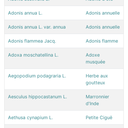
Adonis annua L.
Adonis annuelle
Adonis annua L. var. annua
Adonis annuelle
Adonis flammea Jacq.
Adonis flamme
Adoxa moschatellina L.
Adoxe
musquée
Aegopodium podagraria L.
Herbe aux
goutteux
Aesculus hippocastanum L.
Marronnier
d'Inde
Aethusa cynapium L.
Petite Ciguë