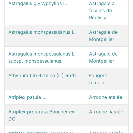
Astragalus glycyphyllos L.
Astragale à
feuilles de
Réglisse
Astragalus monspessulanus L.
Astragale de
Montpellier
Astragalus monspessulanus L.
Astragale de
subsp. monspessulanus
Montpellier
Athyrium filix-femina (L.) Roth
Fougère
femelle
Atriplex patula L.
Arroche étalée
Atriplex prostrata Boucher ex
Arroche hastée
DC.