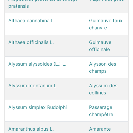
pratensis
Althaea cannabina L.
Guimauve faux
chanvre
Althaea officinalis L.
Guimauve
officinale
Alyssum alyssoides (L.) L.
Alysson des
champs
Alyssum montanum L.
Alyssum des
collines
Alyssum simplex Rudolphi
Passerage
champêtre
Amaranthus albus L.
Amarante