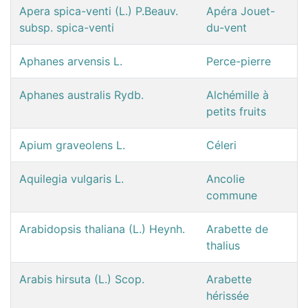
Apera spica-venti (L.) P.Beauv.
Apéra Jouet-
subsp. spica-venti
du-vent
Aphanes arvensis L.
Perce-pierre
Aphanes australis Rydb.
Alchémille à
petits fruits
Apium graveolens L.
Céleri
Aquilegia vulgaris L.
Ancolie
commune
Arabidopsis thaliana (L.) Heynh.
Arabette de
thalius
Arabis hirsuta (L.) Scop.
Arabette
hérissée