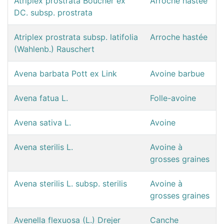
Atriplex prostrata Boucher ex
Arroche hastée
DC. subsp. prostrata
Atriplex prostrata subsp. latifolia
Arroche hastée
(Wahlenb.) Rauschert
Avena barbata Pott ex Link
Avoine barbue
Avena fatua L.
Folle-avoine
Avena sativa L.
Avoine
Avena sterilis L.
Avoine à
grosses graines
Avena sterilis L. subsp. sterilis
Avoine à
grosses graines
Avenella flexuosa (L.) Drejer
Canche