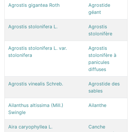
Agrostis gigantea Roth
Agrostide
géant
Agrostis stolonifera L.
Agrostis
stolonifère
Agrostis stolonifera L. var.
Agrostis
stolonifera
stolonifère à
panicules
diffuses
Agrostis vinealis Schreb.
Agrostide des
sables
Ailanthus altissima (Mill.)
Ailanthe
Swingle
Aira caryophyllea L.
Canche