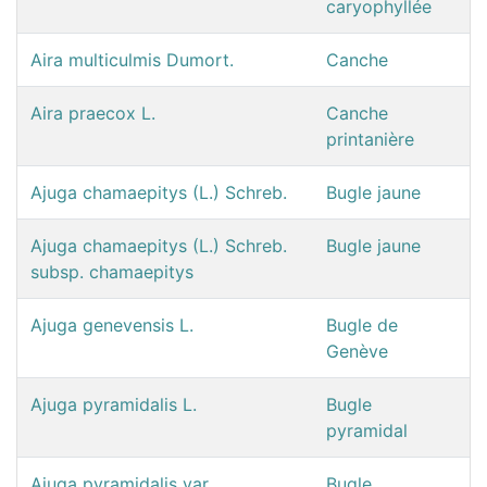
caryophyllée
Aira multiculmis Dumort.
Canche
Aira praecox L.
Canche
printanière
Ajuga chamaepitys (L.) Schreb.
Bugle jaune
Ajuga chamaepitys (L.) Schreb.
Bugle jaune
subsp. chamaepitys
Ajuga genevensis L.
Bugle de
Genève
Ajuga pyramidalis L.
Bugle
pyramidal
Ajuga pyramidalis var.
Bugle