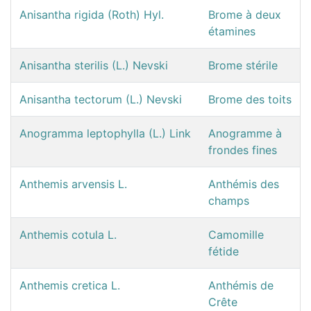
Anisantha rigida (Roth) Hyl.
Brome à deux
étamines
Anisantha sterilis (L.) Nevski
Brome stérile
Anisantha tectorum (L.) Nevski
Brome des toits
Anogramma leptophylla (L.) Link
Anogramme à
frondes fines
Anthemis arvensis L.
Anthémis des
champs
Anthemis cotula L.
Camomille
fétide
Anthemis cretica L.
Anthémis de
Crête