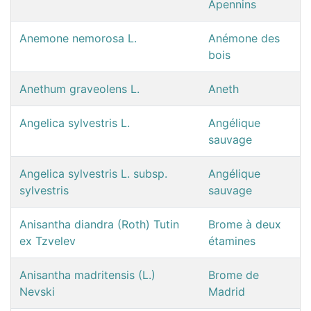
Apennins
Anemone nemorosa L.
Anémone des
bois
Anethum graveolens L.
Aneth
Angelica sylvestris L.
Angélique
sauvage
Angelica sylvestris L. subsp.
Angélique
sylvestris
sauvage
Anisantha diandra (Roth) Tutin
Brome à deux
ex Tzvelev
étamines
Anisantha madritensis (L.)
Brome de
Nevski
Madrid