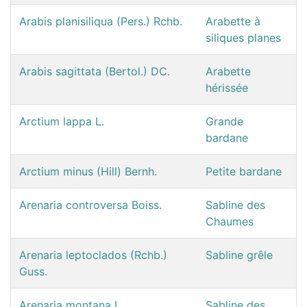
Arabis planisiliqua (Pers.) Rchb.
Arabette à
siliques planes
Arabis sagittata (Bertol.) DC.
Arabette
hérissée
Arctium lappa L.
Grande
bardane
Arctium minus (Hill) Bernh.
Petite bardane
Arenaria controversa Boiss.
Sabline des
Chaumes
Arenaria leptoclados (Rchb.)
Sabline grêle
Guss.
Arenaria montana L.
Sabline des