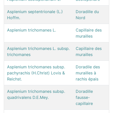
Asplenium septentrionale (L.)
Doradille du
Hoffm.
Nord
Asplenium trichomanes L.
Capillaire des
murailles
Asplenium trichomanes L. subsp.
Capillaire des
trichomanes
murailles
Asplenium trichomanes subsp.
Doradile des
pachyrachis (H.Christ) Lovis &
murailles à
Reichst.
rachis épais
Asplenium trichomanes subsp.
Doradille
quadrivalens D.E.Mey.
fausse-
capillaire