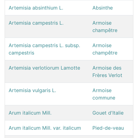
Artemisia absinthium L.
Absinthe
Artemisia campestris L.
Armoise
champêtre
Artemisia campestris L. subsp.
Armoise
campestris
champêtre
Artemisia verlotiorum Lamotte
Armoise des
Frères Verlot
Artemisia vulgaris L.
Armoise
commune
Arum italicum Mill.
Gouet d'Italie
Arum italicum Mill. var. italicum
Pied-de-veau