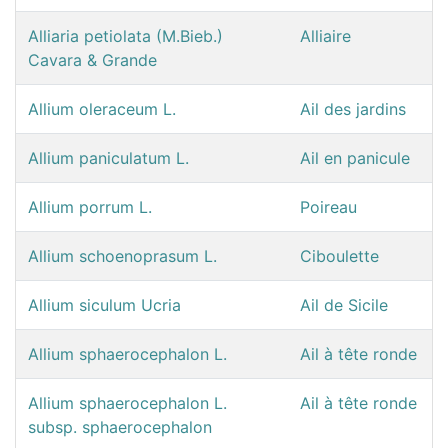
Alliaria petiolata (M.Bieb.)
Alliaire
Cavara & Grande
Allium oleraceum L.
Ail des jardins
Allium paniculatum L.
Ail en panicule
Allium porrum L.
Poireau
Allium schoenoprasum L.
Ciboulette
Allium siculum Ucria
Ail de Sicile
Allium sphaerocephalon L.
Ail à tête ronde
Allium sphaerocephalon L.
Ail à tête ronde
subsp. sphaerocephalon