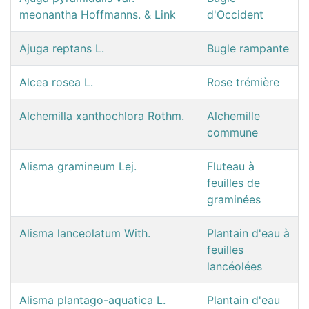
meonantha Hoffmanns. & Link
d'Occident
Ajuga reptans L.
Bugle rampante
Alcea rosea L.
Rose trémière
Alchemilla xanthochlora Rothm.
Alchemille
commune
Alisma gramineum Lej.
Fluteau à
feuilles de
graminées
Alisma lanceolatum With.
Plantain d'eau à
feuilles
lancéolées
Alisma plantago-aquatica L.
Plantain d'eau