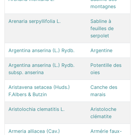
montagnes
Arenaria serpyllifolia L.
Sabline à
feuilles de
serpolet
Argentina anserina (L.) Rydb.
Argentine
Argentina anserina (L.) Rydb.
Potentille des
subsp. anserina
oies
Aristavena setacea (Huds.)
Canche des
F.Albers & Butzin
marais
Aristolochia clematitis L.
Aristoloche
clématite
Armeria alliacea (Cav.)
Armérie faux-