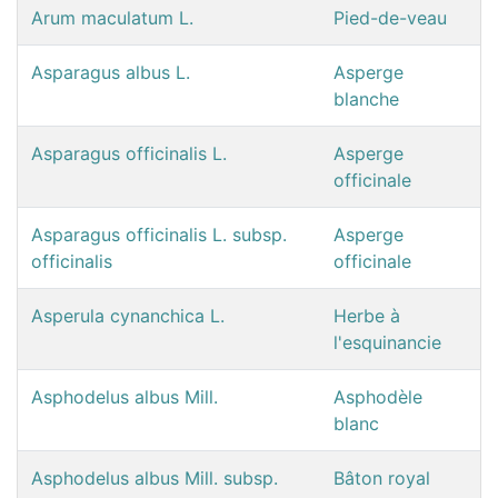
Arum maculatum L.
Pied-de-veau
Asparagus albus L.
Asperge
blanche
Asparagus officinalis L.
Asperge
officinale
Asparagus officinalis L. subsp.
Asperge
officinalis
officinale
Asperula cynanchica L.
Herbe à
l'esquinancie
Asphodelus albus Mill.
Asphodèle
blanc
Asphodelus albus Mill. subsp.
Bâton royal