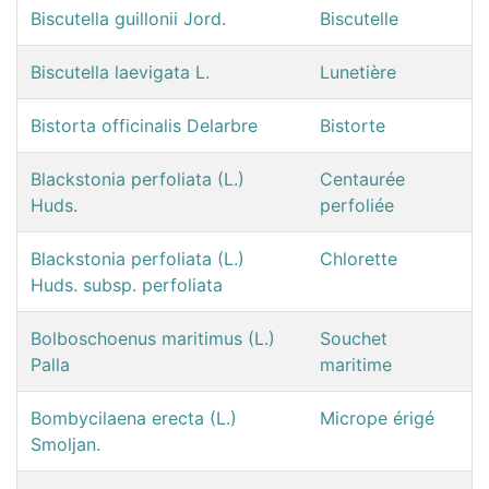
Biscutella guillonii Jord.
Biscutelle
Biscutella laevigata L.
Lunetière
Bistorta officinalis Delarbre
Bistorte
Blackstonia perfoliata (L.)
Centaurée
Huds.
perfoliée
Blackstonia perfoliata (L.)
Chlorette
Huds. subsp. perfoliata
Bolboschoenus maritimus (L.)
Souchet
Palla
maritime
Bombycilaena erecta (L.)
Micrope érigé
Smoljan.