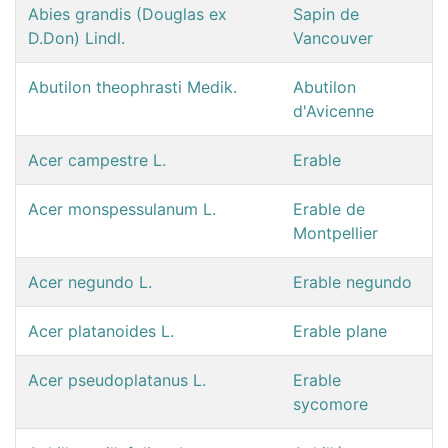
Abies grandis (Douglas ex
Sapin de
D.Don) Lindl.
Vancouver
Abutilon theophrasti Medik.
Abutilon
d'Avicenne
Acer campestre L.
Erable
Acer monspessulanum L.
Erable de
Montpellier
Acer negundo L.
Erable negundo
Acer platanoides L.
Erable plane
Acer pseudoplatanus L.
Erable
sycomore