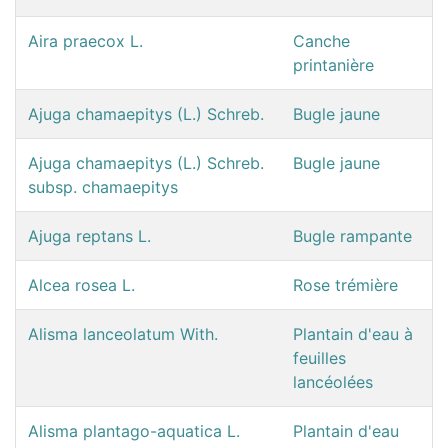
Aira praecox L.
Canche
printanière
Ajuga chamaepitys (L.) Schreb.
Bugle jaune
Ajuga chamaepitys (L.) Schreb.
Bugle jaune
subsp. chamaepitys
Ajuga reptans L.
Bugle rampante
Alcea rosea L.
Rose trémière
Alisma lanceolatum With.
Plantain d'eau à
feuilles
lancéolées
Alisma plantago-aquatica L.
Plantain d'eau