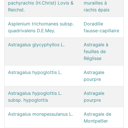
pachyrachis (H.Christ) Lovis &
murailles à
Reichst.
rachis épais
Asplenium trichomanes subsp.
Doradille
quadrivalens D.E.Mey.
fausse-capillaire
Astragalus glycyphyllos L.
Astragale à
feuilles de
Réglisse
Astragalus hypoglottis L.
Astragale
pourpre
Astragalus hypoglottis L.
Astragale
subsp. hypoglottis
pourpre
Astragalus monspessulanus L.
Astragale de
Montpellier