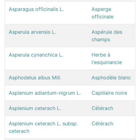
Asparagus officinalis L.
Asperge
officinale
Asperula arvensis L.
Aspérule des
champs
Asperula cynanchica L.
Herbe à
l'esquinancie
Asphodelus albus Mill.
Asphodèle blanc
Asplenium adiantum-nigrum L.
Capillaire noire
Asplenium ceterach L.
Cétérach
Asplenium ceterach L. subsp.
Cétérach
ceterach