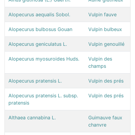
Alopecurus aequalis Sobol.
Vulpin fauve
Alopecurus bulbosus Gouan
Vulpin bulbeux
Alopecurus geniculatus L.
Vulpin genouillé
Alopecurus myosuroides Huds.
Vulpin des
champs
Alopecurus pratensis L.
Vulpin des prés
Alopecurus pratensis L. subsp.
Vulpin des prés
pratensis
Althaea cannabina L.
Guimauve faux
chanvre