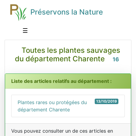
Préservons la Nature
☰
Toutes les plantes sauvages
du département Charente
16
Liste des articles relatifs au département :
13/10/2019
Plantes rares ou protégées du
département Charente
Vous pouvez consulter un de ces articles en