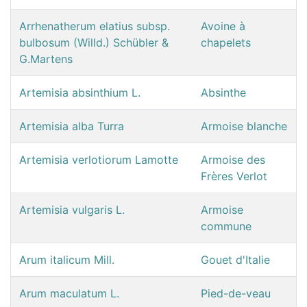
Arrhenatherum elatius subsp.
Avoine à
bulbosum (Willd.) Schübler &
chapelets
G.Martens
Artemisia absinthium L.
Absinthe
Artemisia alba Turra
Armoise blanche
Artemisia verlotiorum Lamotte
Armoise des
Frères Verlot
Artemisia vulgaris L.
Armoise
commune
Arum italicum Mill.
Gouet d'Italie
Arum maculatum L.
Pied-de-veau