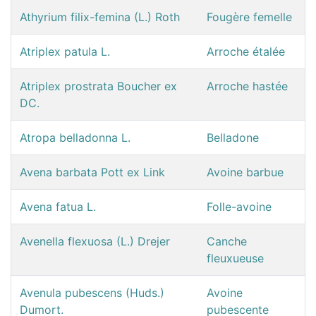
Athyrium filix-femina (L.) Roth
Fougère femelle
Atriplex patula L.
Arroche étalée
Atriplex prostrata Boucher ex
Arroche hastée
DC.
Atropa belladonna L.
Belladone
Avena barbata Pott ex Link
Avoine barbue
Avena fatua L.
Folle-avoine
Avenella flexuosa (L.) Drejer
Canche
fleuxueuse
Avenula pubescens (Huds.)
Avoine
Dumort.
pubescente