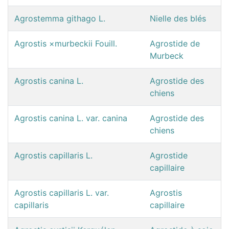
Agrostemma githago L.
Nielle des blés
Agrostis ×murbeckii Fouill.
Agrostide de
Murbeck
Agrostis canina L.
Agrostide des
chiens
Agrostis canina L. var. canina
Agrostide des
chiens
Agrostis capillaris L.
Agrostide
capillaire
Agrostis capillaris L. var.
Agrostis
capillaris
capillaire