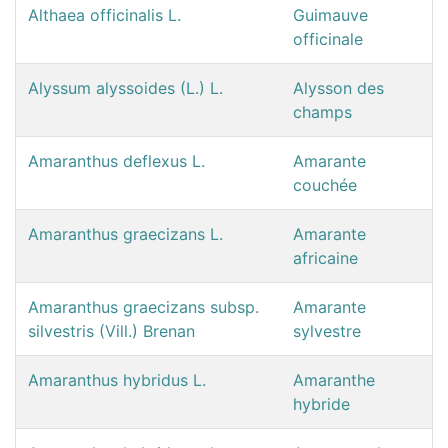
Althaea officinalis L.
Guimauve
officinale
Alyssum alyssoides (L.) L.
Alysson des
champs
Amaranthus deflexus L.
Amarante
couchée
Amaranthus graecizans L.
Amarante
africaine
Amaranthus graecizans subsp.
Amarante
silvestris (Vill.) Brenan
sylvestre
Amaranthus hybridus L.
Amaranthe
hybride