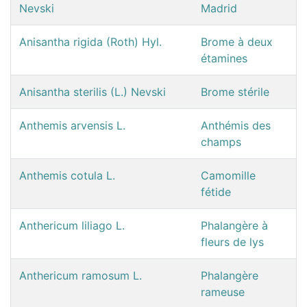
Nevski
Madrid
Anisantha rigida (Roth) Hyl.
Brome à deux
étamines
Anisantha sterilis (L.) Nevski
Brome stérile
Anthemis arvensis L.
Anthémis des
champs
Anthemis cotula L.
Camomille
fétide
Anthericum liliago L.
Phalangère à
fleurs de lys
Anthericum ramosum L.
Phalangère
rameuse