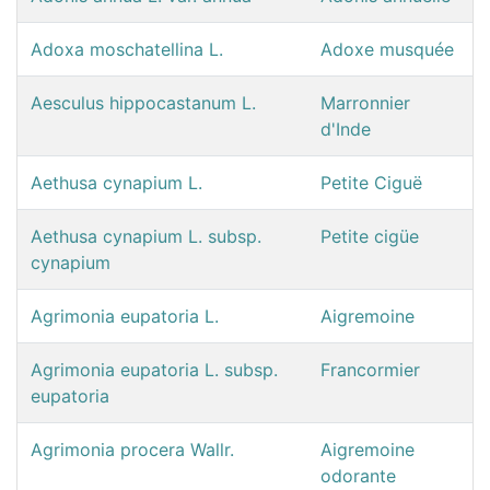
Adoxa moschatellina L.
Adoxe musquée
Aesculus hippocastanum L.
Marronnier
d'Inde
Aethusa cynapium L.
Petite Ciguë
Aethusa cynapium L. subsp.
Petite cigüe
cynapium
Agrimonia eupatoria L.
Aigremoine
Agrimonia eupatoria L. subsp.
Francormier
eupatoria
Agrimonia procera Wallr.
Aigremoine
odorante