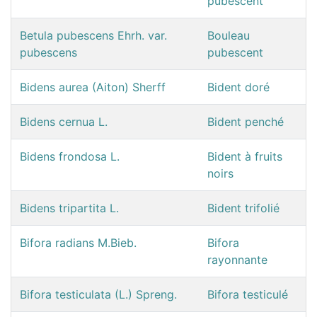
pubescent
Betula pubescens Ehrh. var.
Bouleau
pubescens
pubescent
Bidens aurea (Aiton) Sherff
Bident doré
Bidens cernua L.
Bident penché
Bidens frondosa L.
Bident à fruits
noirs
Bidens tripartita L.
Bident trifolié
Bifora radians M.Bieb.
Bifora
rayonnante
Bifora testiculata (L.) Spreng.
Bifora testiculé