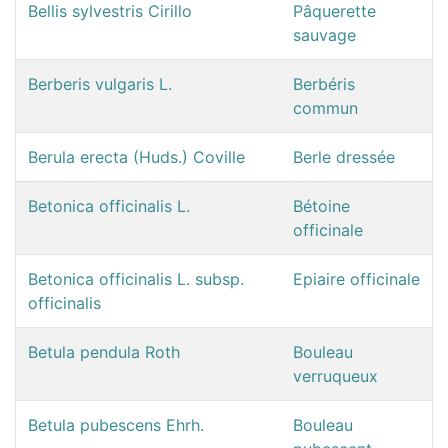
Bellis sylvestris Cirillo
Pâquerette
sauvage
Berberis vulgaris L.
Berbéris
commun
Berula erecta (Huds.) Coville
Berle dressée
Betonica officinalis L.
Bétoine
officinale
Betonica officinalis L. subsp.
Epiaire officinale
officinalis
Betula pendula Roth
Bouleau
verruqueux
Betula pubescens Ehrh.
Bouleau