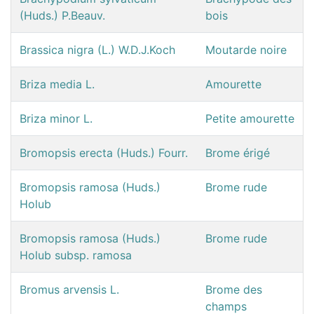
(Huds.) P.Beauv.
bois
Brassica nigra (L.) W.D.J.Koch
Moutarde noire
Briza media L.
Amourette
Briza minor L.
Petite amourette
Bromopsis erecta (Huds.) Fourr.
Brome érigé
Bromopsis ramosa (Huds.)
Brome rude
Holub
Bromopsis ramosa (Huds.)
Brome rude
Holub subsp. ramosa
Bromus arvensis L.
Brome des
champs