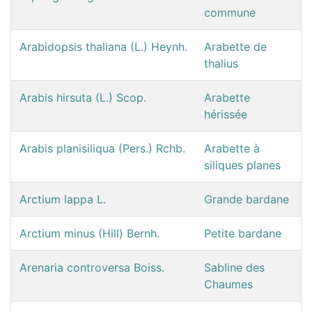
commune
Arabidopsis thaliana (L.) Heynh.
Arabette de
thalius
Arabis hirsuta (L.) Scop.
Arabette
hérissée
Arabis planisiliqua (Pers.) Rchb.
Arabette à
siliques planes
Arctium lappa L.
Grande bardane
Arctium minus (Hill) Bernh.
Petite bardane
Arenaria controversa Boiss.
Sabline des
Chaumes