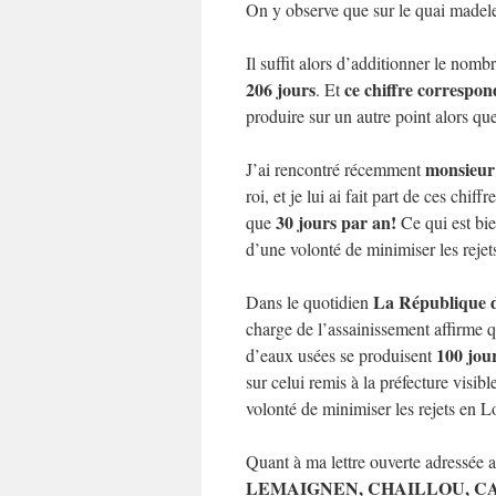
On y observe que sur le quai madel
Il suffit alors d’additionner le nomb
206 jours
ce chiffre corresp
. Et
produire sur un autre point alors que
monsieur
J’ai rencontré récemment
roi, et je lui ai fait part de ces chif
30 jours par an!
que
Ce qui est bie
d’une volonté de minimiser les rejet
La République 
Dans le quotidien
charge de l’assainissement affirme q
100 jou
d’eaux usées se produisent
sur celui remis à la préfecture visi
volonté de minimiser les rejets en L
Quant à ma lettre ouverte adressée a
LEMAIGNEN, CHAILLOU, C