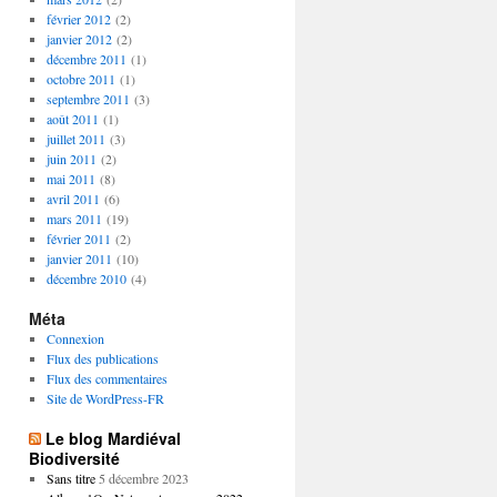
février 2012
(2)
janvier 2012
(2)
décembre 2011
(1)
octobre 2011
(1)
septembre 2011
(3)
août 2011
(1)
juillet 2011
(3)
juin 2011
(2)
mai 2011
(8)
avril 2011
(6)
mars 2011
(19)
février 2011
(2)
janvier 2011
(10)
décembre 2010
(4)
Méta
Connexion
Flux des publications
Flux des commentaires
Site de WordPress-FR
Le blog Mardiéval
Biodiversité
Sans titre
5 décembre 2023