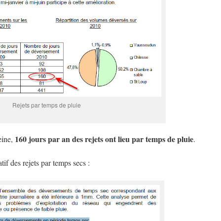
Rejets par temps de pluie
160 jours par an des rejets ont lieu par temps de pluie
eine,
.
if des rejets par temps secs :