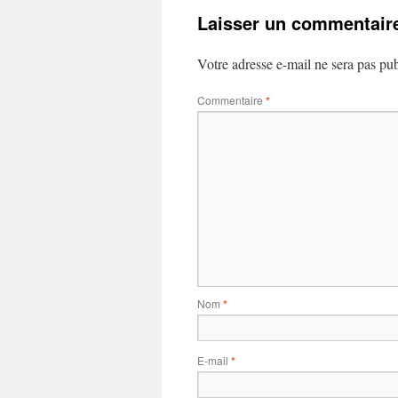
Laisser un commentair
Votre adresse e-mail ne sera pas pub
Commentaire
*
Nom
*
E-mail
*