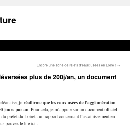
ture
Encore une zone de rejets d’eaux usées en Loire !
→
déversées plus de 200j/an, un document
je réaffirme que les eaux usées de l’agglomération
orléanaise,
00 jours par an
. Pour cela, je m’appuie sur un document officiel
du préfet du Loiret : un rapport concernant l’assainissement en
 pouvez le lire ici :