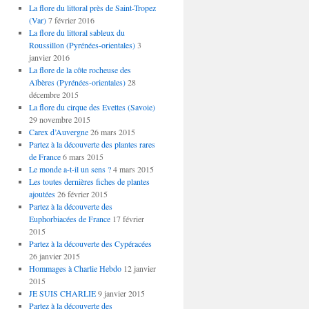
La flore du littoral près de Saint-Tropez
(Var)
7 février 2016
La flore du littoral sableux du
Roussillon (Pyrénées-orientales)
3
janvier 2016
La flore de la côte rocheuse des
Albères (Pyrénées-orientales)
28
décembre 2015
La flore du cirque des Evettes (Savoie)
29 novembre 2015
Carex d’Auvergne
26 mars 2015
Partez à la découverte des plantes rares
de France
6 mars 2015
Le monde a-t-il un sens ?
4 mars 2015
Les toutes dernières fiches de plantes
ajoutées
26 février 2015
Partez à la découverte des
Euphorbiacées de France
17 février
2015
Partez à la découverte des Cypéracées
26 janvier 2015
Hommages à Charlie Hebdo
12 janvier
2015
JE SUIS CHARLIE
9 janvier 2015
Partez à la découverte des