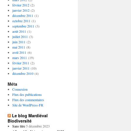
février 2012
(2)
janvier 2012
(2)
décembre 2011
(1)
octobre 2011
(1)
septembre 2011
(3)
août 2011
(1)
juillet 2011
(3)
juin 2011
(2)
mai 2011
(8)
avril 2011
(6)
mars 2011
(19)
février 2011
(2)
janvier 2011
(10)
décembre 2010
(4)
Méta
Connexion
Flux des publications
Flux des commentaires
Site de WordPress-FR
Le blog Mardiéval
Biodiversité
Sans titre
5 décembre 2023