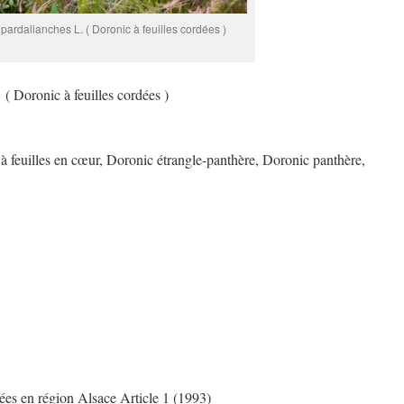
ardalianches L. ( Doronic à feuilles cordées )
.
( Doronic à feuilles cordées )
 à feuilles en cœur, Doronic étrangle-panthère, Doronic panthère,
gées en région Alsace Article 1 (1993)