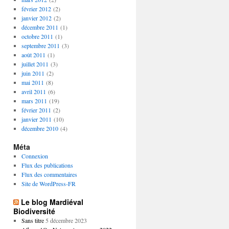
février 2012
(2)
janvier 2012
(2)
décembre 2011
(1)
octobre 2011
(1)
septembre 2011
(3)
août 2011
(1)
juillet 2011
(3)
juin 2011
(2)
mai 2011
(8)
avril 2011
(6)
mars 2011
(19)
février 2011
(2)
janvier 2011
(10)
décembre 2010
(4)
Méta
Connexion
Flux des publications
Flux des commentaires
Site de WordPress-FR
Le blog Mardiéval
Biodiversité
Sans titre
5 décembre 2023