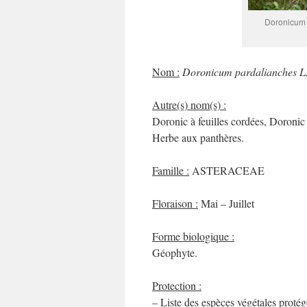
Doronicum p
Nom :
Doronicum pardalianches L
Autre(s) nom(s) :
Doronic à feuilles cordées, Doronic
Herbe aux panthères.
Famille :
ASTERACEAE
Floraison :
Mai – Juillet
Forme biologique :
Géophyte.
Protection :
– Liste des espèces végétales proté