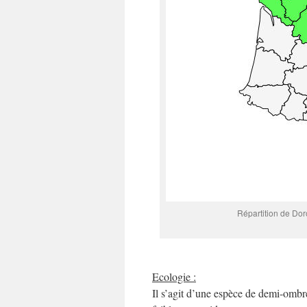
Répartition de Dor
Ecologie :
Il s’agit d’une espèce de demi-ombre