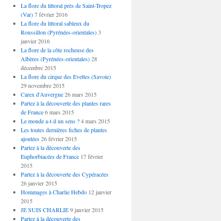
La flore du littoral près de Saint-Tropez
(Var)
7 février 2016
La flore du littoral sableux du
Roussillon (Pyrénées-orientales)
3
janvier 2016
La flore de la côte rocheuse des
Albères (Pyrénées-orientales)
28
décembre 2015
La flore du cirque des Evettes (Savoie)
29 novembre 2015
Carex d’Auvergne
26 mars 2015
Partez à la découverte des plantes rares
de France
6 mars 2015
Le monde a-t-il un sens ?
4 mars 2015
Les toutes dernières fiches de plantes
ajoutées
26 février 2015
Partez à la découverte des
Euphorbiacées de France
17 février
2015
Partez à la découverte des Cypéracées
26 janvier 2015
Hommages à Charlie Hebdo
12 janvier
2015
JE SUIS CHARLIE
9 janvier 2015
Partez à la découverte des