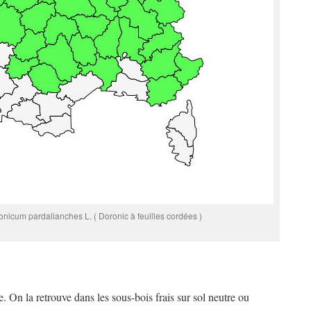
onicum pardalianches L. ( Doronic à feuilles cordées )
. On la retrouve dans les sous-bois frais sur sol neutre ou