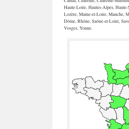
Cantal, Charente, Charente-Mariti
Haute-Loire, Hautes-Alpes, Haute-S
Lozère, Maine-et-Loire, Manche, M
Dôme, Rhône, Saône-et-Loire, Savo
Vosges, Yonne.