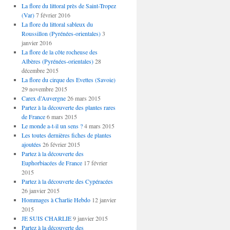
La flore du littoral près de Saint-Tropez
(Var)
7 février 2016
La flore du littoral sableux du
Roussillon (Pyrénées-orientales)
3
janvier 2016
La flore de la côte rocheuse des
Albères (Pyrénées-orientales)
28
décembre 2015
La flore du cirque des Evettes (Savoie)
29 novembre 2015
Carex d’Auvergne
26 mars 2015
Partez à la découverte des plantes rares
de France
6 mars 2015
Le monde a-t-il un sens ?
4 mars 2015
Les toutes dernières fiches de plantes
ajoutées
26 février 2015
Partez à la découverte des
Euphorbiacées de France
17 février
2015
Partez à la découverte des Cypéracées
26 janvier 2015
Hommages à Charlie Hebdo
12 janvier
2015
JE SUIS CHARLIE
9 janvier 2015
Partez à la découverte des