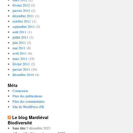
février 2012
(2)
janvier 2012
(2)
décembre 2011
(1)
octobre 2011
(1)
septembre 2011
(3)
août 2011
(1)
juillet 2011
(3)
juin 2011
(2)
mai 2011
(8)
avril 2011
(6)
mars 2011
(19)
février 2011
(2)
janvier 2011
(10)
décembre 2010
(4)
Méta
Connexion
Flux des publications
Flux des commentaires
Site de WordPress-FR
Le blog Mardiéval
Biodiversité
Sans titre
5 décembre 2023