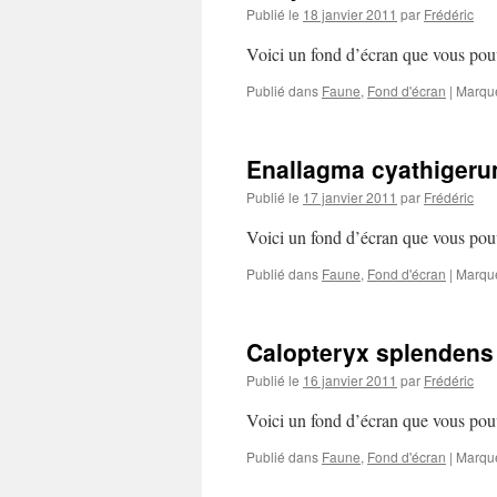
Publié le
18 janvier 2011
par
Frédéric
Voici un fond d’écran que vous pouv
Publié dans
Faune
,
Fond d'écran
|
Marqu
Enallagma cyathiger
Publié le
17 janvier 2011
par
Frédéric
Voici un fond d’écran que vous pouv
Publié dans
Faune
,
Fond d'écran
|
Marqu
Calopteryx splendens
Publié le
16 janvier 2011
par
Frédéric
Voici un fond d’écran que vous pouv
Publié dans
Faune
,
Fond d'écran
|
Marqu