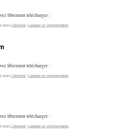
ez librement télécharger :
é avec
Libellule
|
Laisser un commentaire
um
ez librement télécharger :
é avec
Libellule
|
Laisser un commentaire
ez librement télécharger :
é avec
Libellule
|
Laisser un commentaire