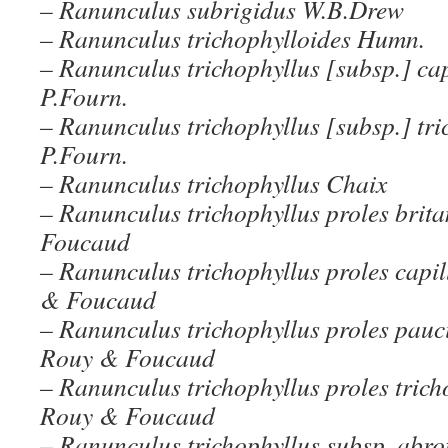
– Ranunculus subrigidus W.B.Drew
– Ranunculus trichophylloides Humn.
– Ranunculus trichophyllus [subsp.] cap
P.Fourn.
– Ranunculus trichophyllus [subsp.] tr
P.Fourn.
– Ranunculus trichophyllus Chaix
– Ranunculus trichophyllus proles brit
Foucaud
– Ranunculus trichophyllus proles capill
& Foucaud
– Ranunculus trichophyllus proles pauc
Rouy & Foucaud
– Ranunculus trichophyllus proles tric
Rouy & Foucaud
– Ranunculus trichophyllus subsp. abro