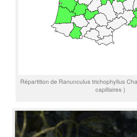
Répartition de Ranunculus trichophyllus Chai
capillaires )