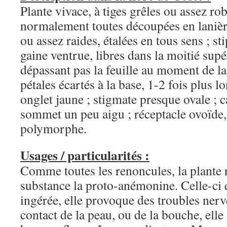
Plante vivace, à tiges grêles ou assez rob
normalement toutes découpées en lanière
ou assez raides, étalées en tous sens ; s
gaine ventrue, libres dans la moitié sup
dépassant pas la feuille au moment de la 
pétales écartés à la base, 1-2 fois plus lo
onglet jaune ; stigmate presque ovale ; c
sommet un peu aigu ; réceptacle ovoïde, 
polymorphe.
Usages / particularités :
Comme toutes les renoncules, la plante
substance la proto-anémonine. Celle-ci es
ingérée, elle provoque des troubles ner
contact de la peau, ou de la bouche, ell