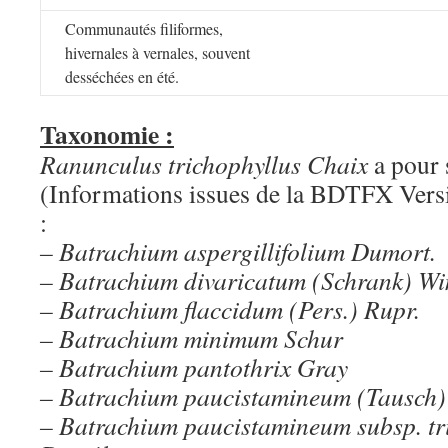
Communautés filiformes,
hivernales à vernales, souvent
desséchées en été.
Taxonomie :
Ranunculus trichophyllus Chaix
a pour
(Informations issues de la BDTFX Vers
:
– Batrachium aspergillifolium Dumort.
– Batrachium divaricatum (Schrank) W
– Batrachium flaccidum (Pers.) Rupr.
– Batrachium minimum Schur
– Batrachium pantothrix Gray
– Batrachium paucistamineum (Tausch) 
– Batrachium paucistamineum subsp. tr