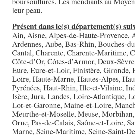
boursouflures. Les mendiants au Moyen-
leur peau.
Présent dans le(s) département(s) suiv
Ain, Aisne, Alpes-de-Haute-Provence, 
Ardennes, Aube, Bas-Rhin, Bouches-du
Cantal, Charente, Charente-Maritime, 
Côte-d’Or, Côtes-d’Armor, Deux-Sèvre
Eure, Eure-et-Loir, Finistère, Gironde,
Loire, Haute-Marne, Hautes-Alpes, Hau
Pyrénées, Haut-Rhin, Ille-et-Vilaine, Ind
Isère, Jura, Landes, Loire-Atlantique, Lo
Lot-et-Garonne, Maine-et-Loire, Manc
Meurthe-et-Moselle, Meuse, Morbihan, 
Orne, Pas-de-Calais, Saône-et-Loire, Sar
Marne, Seine-Maritime, Seine-Saint-De