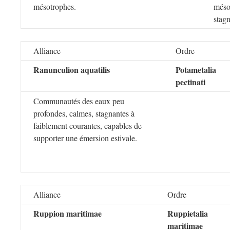
mésotrophes.
méso
stagn
Alliance
Ordre
Ranunculion aquatilis
Potametalia
pectinati
Communautés des eaux peu
profondes, calmes, stagnantes à
faiblement courantes, capables de
supporter une émersion estivale.
Alliance
Ordre
Ruppion maritimae
Ruppietalia
maritimae