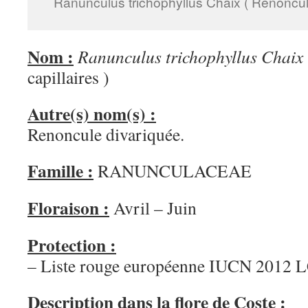
Ranunculus trichophyllus Chaix ( Renoncule 
Nom :
Ranunculus trichophyllus Chaix
capillaires )
Autre(s) nom(s) :
Renoncule divariquée.
Famille :
RANUNCULACEAE
Floraison :
Avril – Juin
Protection :
– Liste rouge européenne IUCN 2012 
Description dans la flore de Coste :