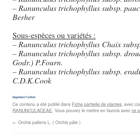
– Ranunculus trichophyllus subsp. pauc
Berher
Sous-espèces ou variétés :
– Ranunculus trichophyllus Chaix subsp
– Ranunculus trichophyllus subsp. droue
Godr.) P.Fourn.
– Ranunculus trichophyllus subsp. eradi
C.D.K.Cook
Imprimer l'article
Ce contenu a été publié dans
Fiche partielle de plantes
, avec c
RANUNCULACEAE
. Vous pouvez le mettre en favoris avec
ce 
←
Orchis pallens L. ( Orchis pâle )