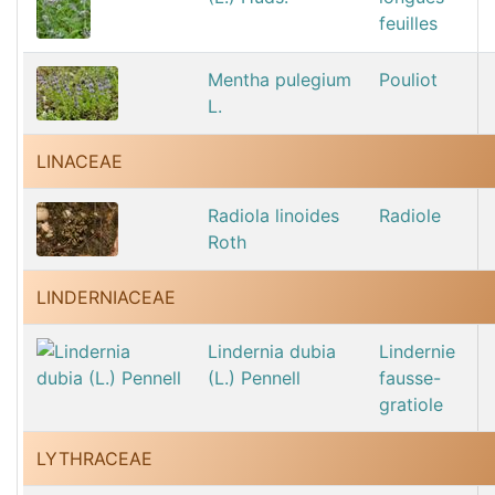
feuilles
Mentha pulegium
Pouliot
L.
LINACEAE
Radiola linoides
Radiole
Roth
LINDERNIACEAE
Lindernia dubia
Lindernie
(L.) Pennell
fausse-
gratiole
LYTHRACEAE