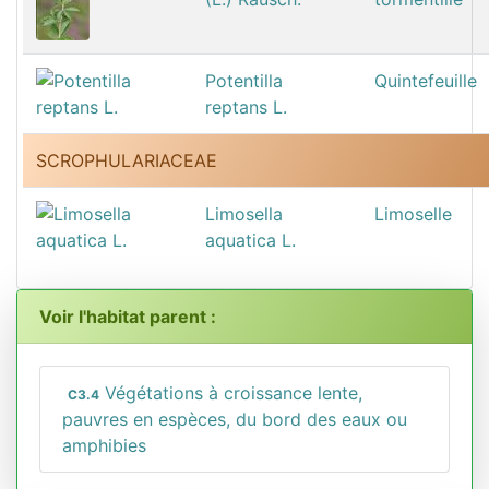
Potentilla
Quintefeuille
reptans L.
SCROPHULARIACEAE
Limosella
Limoselle
aquatica L.
Voir l'habitat parent :
Végétations à croissance lente,
C3.4
pauvres en espèces, du bord des eaux ou
amphibies