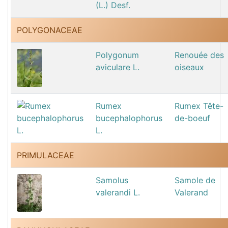
(L.) Desf.
POLYGONACEAE
Polygonum
Renouée des
aviculare L.
oiseaux
Rumex
Rumex Tête-
bucephalophorus
de-boeuf
L.
PRIMULACEAE
Samolus
Samole de
valerandi L.
Valerand