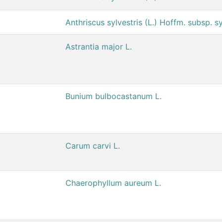
Anthriscus sylvestris (L.) Hoffm. subsp. sy
Astrantia major L.
Bunium bulbocastanum L.
Carum carvi L.
Chaerophyllum aureum L.