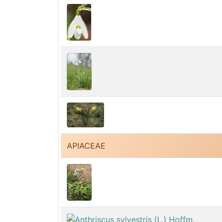
APIACEAE