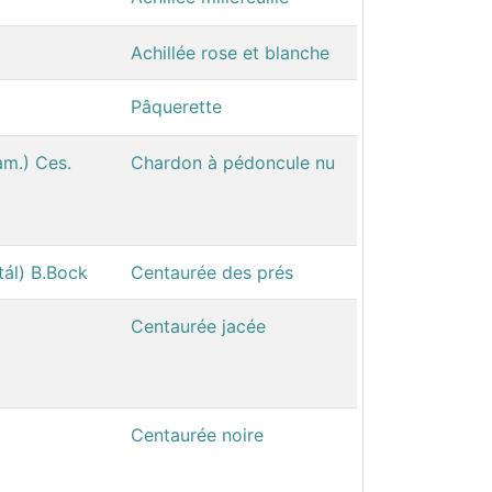
Achillée rose et blanche
Pâquerette
am.) Ces.
Chardon à pédoncule nu
tál) B.Bock
Centaurée des prés
Centaurée jacée
Centaurée noire