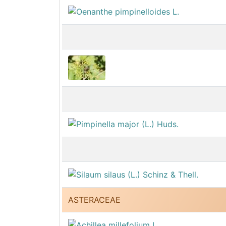
ASTERACEAE