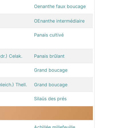
Oenanthe faux boucage
OEnanthe intermédiaire
Panais cultivé
dr.) Celak.
Panais brûlant
Grand boucage
eich.) Thell.
Grand boucage
Silaüs des prés
Achillée millefeuille