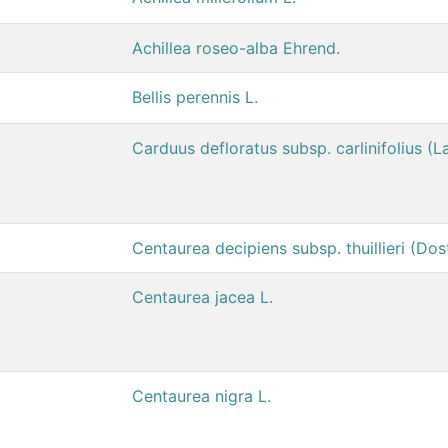
Achillea roseo-alba Ehrend.
Bellis perennis L.
Carduus defloratus subsp. carlinifolius (L
Centaurea decipiens subsp. thuillieri (Dos
Centaurea jacea L.
Centaurea nigra L.