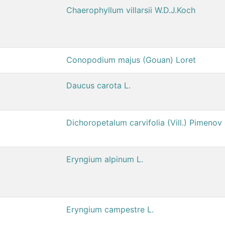
Chaerophyllum villarsii W.D.J.Koch
Conopodium majus (Gouan) Loret
Daucus carota L.
Dichoropetalum carvifolia (Vill.) Pimenov
Eryngium alpinum L.
Eryngium campestre L.