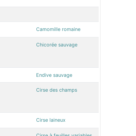
Camomille romaine
Chicorée sauvage
Endive sauvage
Cirse des champs
Cirse laineux
Cirse à feuilles variables