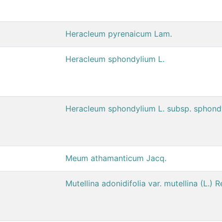
Heracleum pyrenaicum Lam.
Heracleum sphondylium L.
Heracleum sphondylium L. subsp. sphond
Meum athamanticum Jacq.
Mutellina adonidifolia var. mutellina (L.) 