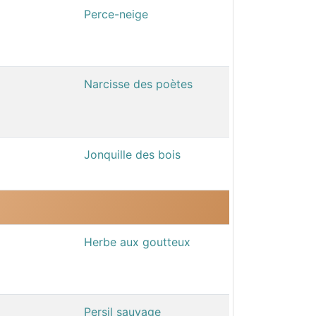
Perce-neige
Narcisse des poètes
Jonquille des bois
Herbe aux goutteux
Persil sauvage