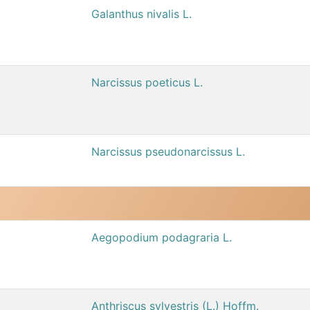
Galanthus nivalis L.
Narcissus poeticus L.
Narcissus pseudonarcissus L.
Aegopodium podagraria L.
Anthriscus sylvestris (L.) Hoffm.