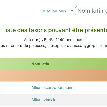
En savoir plus...
 : liste des taxons pouvant être prése
Auteur(s) : Br.-Bl. 1949 nom. nud.
 plus rarement de pelouses, mésophile ou mésohygrophile, 
Nom latin
Allium scorodoprasum L.
Allium vineale L.