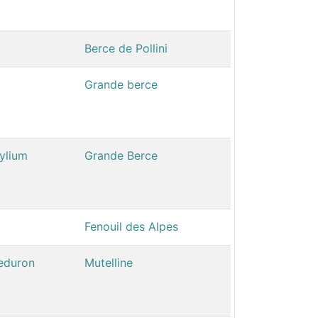
Berce de Pollini
Grande berce
ylium
Grande Berce
Fenouil des Alpes
Reduron
Mutelline