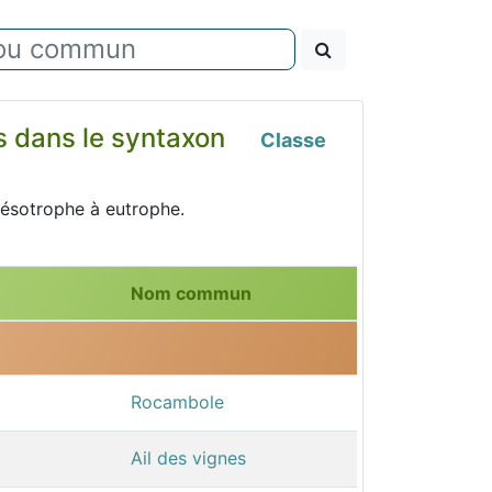
nts dans le syntaxon
Classe
mésotrophe à eutrophe.
Nom commun
Rocambole
Ail des vignes