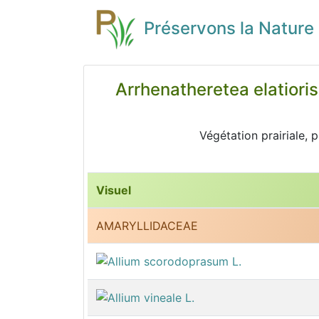
Préservons la Nature
Arrhenatheretea elatioris
Végétation prairiale,
Visuel
AMARYLLIDACEAE