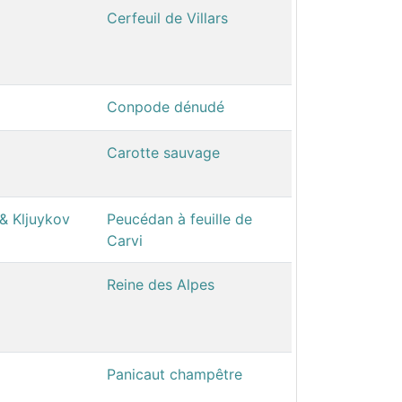
Cerfeuil de Villars
Conpode dénudé
Carotte sauvage
 & Kljuykov
Peucédan à feuille de
Carvi
Reine des Alpes
Panicaut champêtre