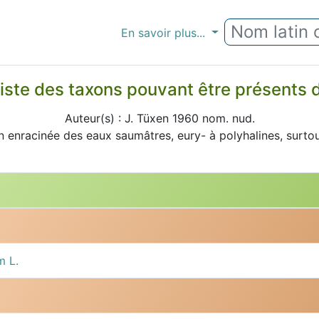
En savoir plus...
iste des taxons pouvant être présents
Auteur(s) : J. Tüxen 1960 nom. nud.
 enracinée des eaux saumâtres, eury- à polyhalines, surtout
m L.