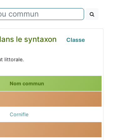
 dans le syntaxon
Classe
 littorale.
Nom commun
Cornifle