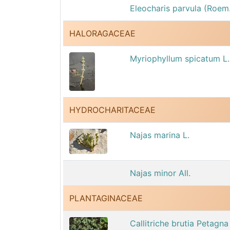
Eleocharis parvula (Roem.
HALORAGACEAE
Myriophyllum spicatum L.
HYDROCHARITACEAE
Najas marina L.
Najas minor All.
PLANTAGINACEAE
Callitriche brutia Petagna