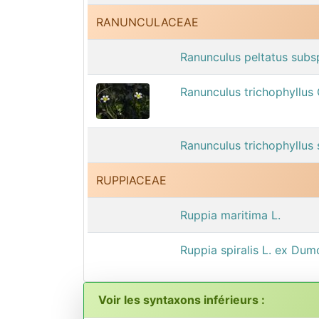
RANUNCULACEAE
Ranunculus peltatus subsp
Ranunculus trichophyllus
Ranunculus trichophyllus s
RUPPIACEAE
Ruppia maritima L.
Ruppia spiralis L. ex Dum
Voir les syntaxons inférieurs :