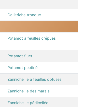
Callitriche tronqué
Potamot à feuilles crépues
Potamot fluet
Potamot pectiné
Zannichellie à feuilles obtuses
Zannichellie des marais
Zannichellie pédicellée