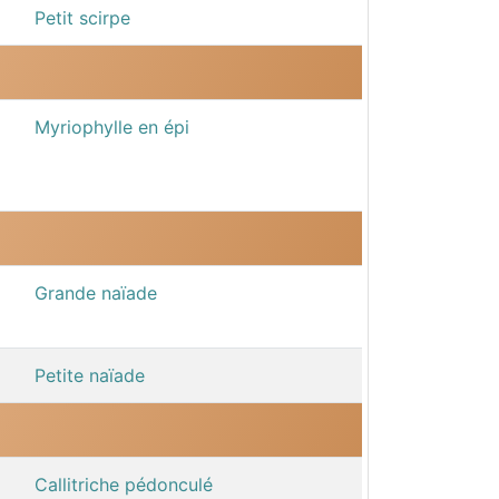
Petit scirpe
Myriophylle en épi
Grande naïade
Petite naïade
Callitriche pédonculé