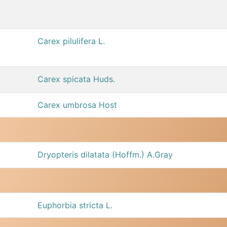
Carex pilulifera L.
Carex spicata Huds.
Carex umbrosa Host
Dryopteris dilatata (Hoffm.) A.Gray
Euphorbia stricta L.