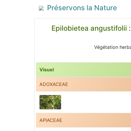
Préservons la Nature
Epilobietea angustifolii
Végétation herba
Visuel
ADOXACEAE
APIACEAE