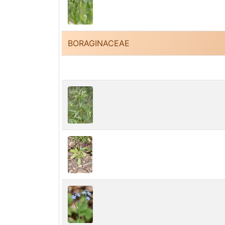
BORAGINACEAE