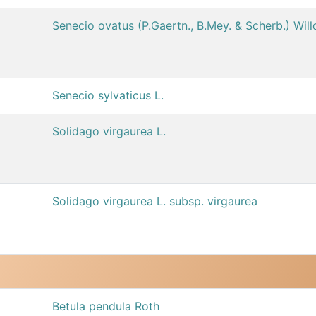
Senecio ovatus (P.Gaertn., B.Mey. & Scherb.) Will
Senecio sylvaticus L.
Solidago virgaurea L.
Solidago virgaurea L. subsp. virgaurea
Betula pendula Roth