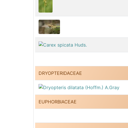
DRYOPTERIDACEAE
EUPHORBIACEAE