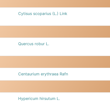
Cytisus scoparius (L.) Link
Quercus robur L.
Centaurium erythraea Rafn
Hypericum hirsutum L.