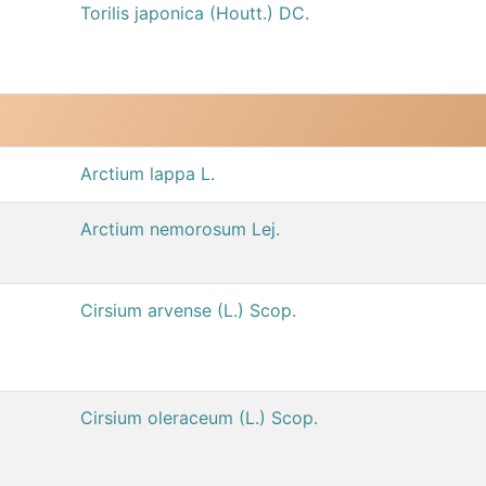
Torilis japonica (Houtt.) DC.
Arctium lappa L.
Arctium nemorosum Lej.
Cirsium arvense (L.) Scop.
Cirsium oleraceum (L.) Scop.