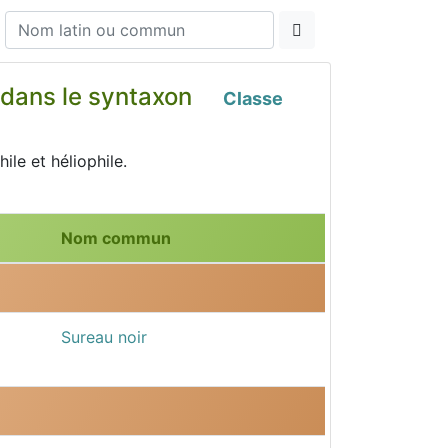
ts dans le syntaxon
Classe
le et héliophile.
Nom commun
Sureau noir