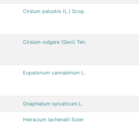
Cirsium palustre (L.) Scop.
Cirsium vulgare (Savi) Ten.
Eupatorium cannabinum L.
Gnaphalium sylvaticum L.
Hieracium lachenalii Suter