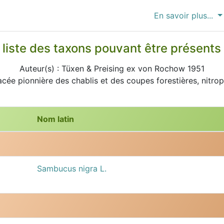
En savoir plus...
 : liste des taxons pouvant être présen
Auteur(s) : Tüxen & Preising ex von Rochow 1951
cée pionnière des chablis et des coupes forestières, nitrophi
Nom latin
Sambucus nigra L.