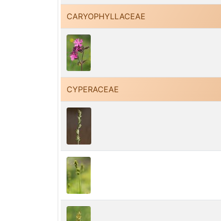
CARYOPHYLLACEAE
CYPERACEAE