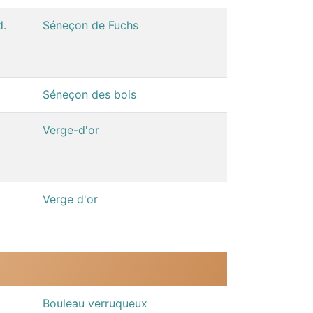
d.
Séneçon de Fuchs
Séneçon des bois
Verge-d'or
Verge d'or
Bouleau verruqueux