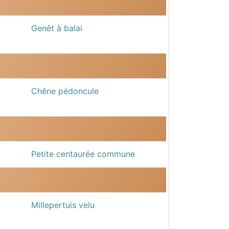
Genêt à balai
Chêne pédoncule
Petite centaurée commune
Millepertuis velu