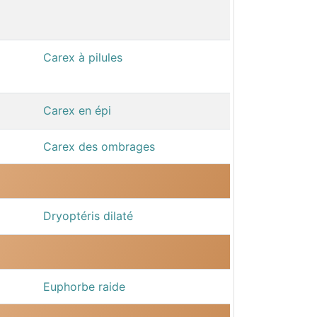
Carex à pilules
Carex en épi
Carex des ombrages
Dryoptéris dilaté
Euphorbe raide