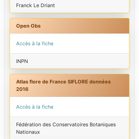
Franck Le Driant
Open Obs
Accès à la fiche
INPN
Atlas flore de France SIFLORE données
2016
Accès à la fiche
Fédération des Conservatoires Botaniques
Nationaux