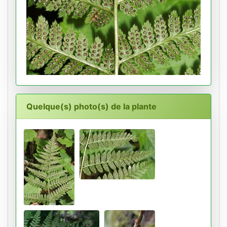
Quelque(s) photo(s) de la plante