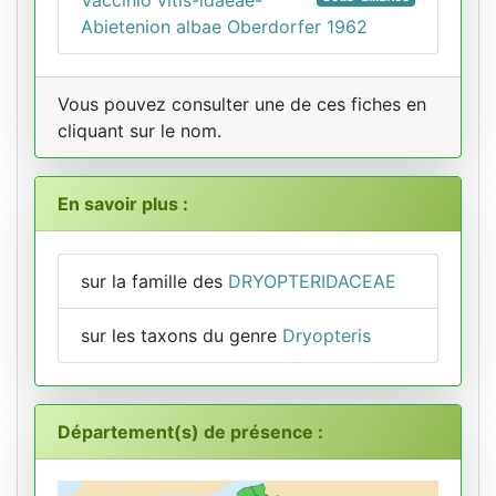
Abietenion albae Oberdorfer 1962
Vous pouvez consulter une de ces fiches en
cliquant sur le nom.
En savoir plus :
sur la famille des
DRYOPTERIDACEAE
sur les taxons du genre
Dryopteris
Département(s) de présence :