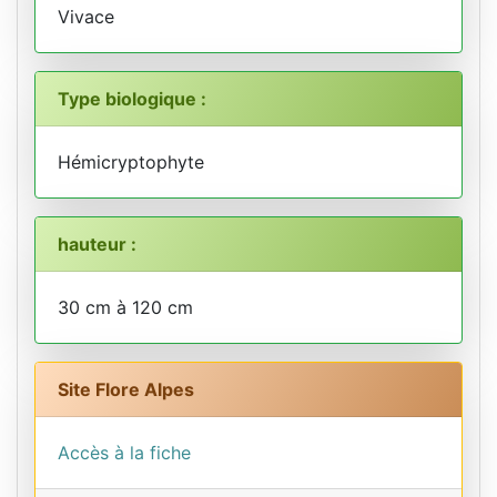
Vivace
Type biologique :
Hémicryptophyte
hauteur :
30 cm à 120 cm
Site Flore Alpes
Accès à la fiche