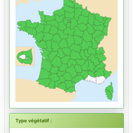
Type végétatif :