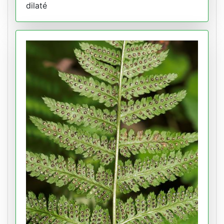
dilaté