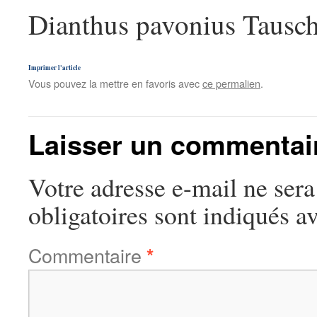
Dianthus pavonius Tausc
Imprimer l'article
Vous pouvez la mettre en favoris avec
ce permalien
.
Laisser un commentai
Votre adresse e-mail ne sera
obligatoires sont indiqués a
Commentaire
*