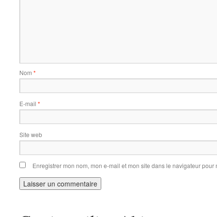
Nom
*
E-mail
*
Site web
Enregistrer mon nom, mon e-mail et mon site dans le navigateur pou