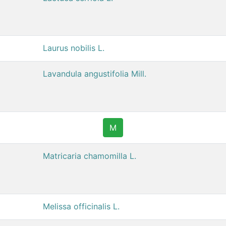
Laurus nobilis L.
Lavandula angustifolia Mill.
M
Matricaria chamomilla L.
Melissa officinalis L.