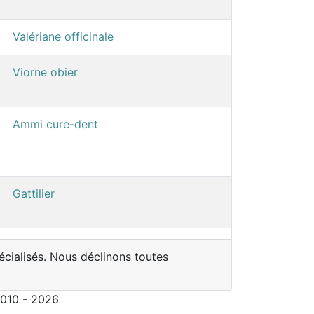
Valériane officinale
Viorne obier
Ammi cure-dent
Gattilier
écialisés. Nous déclinons toutes
2010 - 2026