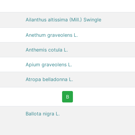
Ailanthus altissima (Mill.) Swingle
Anethum graveolens L.
Anthemis cotula L.
Apium graveolens L.
Atropa belladonna L.
B
Ballota nigra L.