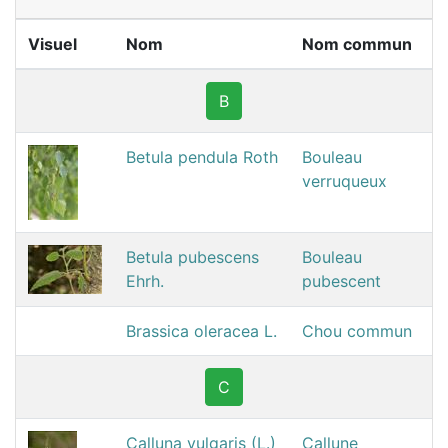
Visuel
Nom
Nom commun
B
Betula pendula Roth
Bouleau
verruqueux
Betula pubescens
Bouleau
Ehrh.
pubescent
Brassica oleracea L.
Chou commun
C
Calluna vulgaris (L.)
Callune