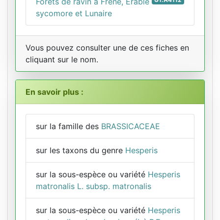
Forêts de ravin à Frêne, Érable
sycomore et Lunaire
Vous pouvez consulter une de ces fiches en
cliquant sur le nom.
En savoir plus :
sur la famille des
BRASSICACEAE
sur les taxons du genre
Hesperis
sur la sous-espèce ou variété
Hesperis
matronalis L. subsp. matronalis
sur la sous-espèce ou variété
Hesperis