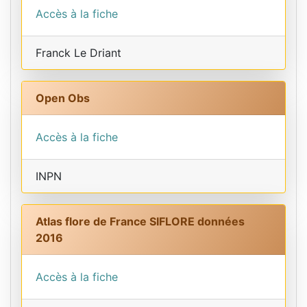
Accès à la fiche
Franck Le Driant
Open Obs
Accès à la fiche
INPN
Atlas flore de France SIFLORE données
2016
Accès à la fiche