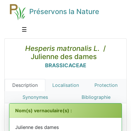
Préservons la Nature
☰
Hesperis matronalis L.
/
Julienne des dames
BRASSICACEAE
Description
Localisation
Protection
Synonymes
Bibliographie
Nom(s) vernaculaire(s) :
Julienne des dames