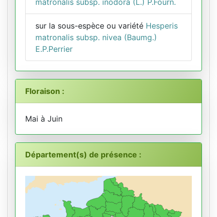
matronalis subsp. inodora (L.) P.Fourn.
sur la sous-espèce ou variété
Hesperis
matronalis subsp. nivea (Baumg.)
E.P.Perrier
Floraison :
Mai à Juin
Département(s) de présence :