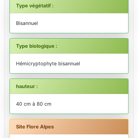
Type végétatif :
Bisannuel
Type biologique :
Hémicryptophyte bisannuel
hauteur :
40 cm à 80 cm
Site Flore Alpes