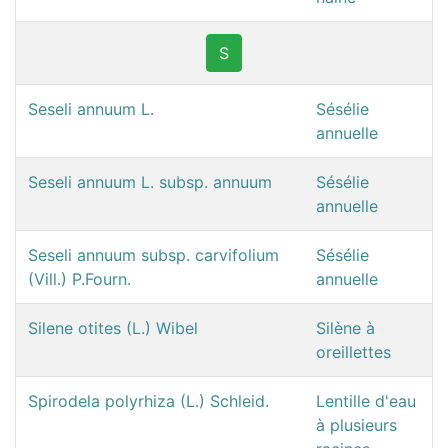
S
Seseli annuum L.
Sésélie
annuelle
Seseli annuum L. subsp. annuum
Sésélie
annuelle
Seseli annuum subsp. carvifolium
Sésélie
(Vill.) P.Fourn.
annuelle
Silene otites (L.) Wibel
Silène à
oreillettes
Spirodela polyrhiza (L.) Schleid.
Lentille d'eau
à plusieurs