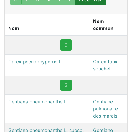
Nom
Nom
commun
C
Carex pseudocyperus L.
Carex faux-
souchet
G
Gentiana pneumonanthe L.
Gentiane
pulmonaire
des marais
Gentiana pneumonanthe L. subsp.
Gentiane