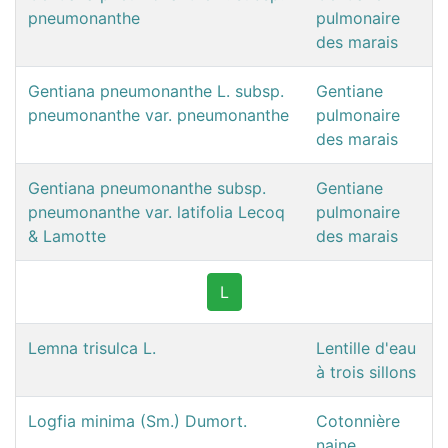
pneumonanthe
pulmonaire
des marais
Gentiana pneumonanthe L. subsp.
Gentiane
pneumonanthe var. pneumonanthe
pulmonaire
des marais
Gentiana pneumonanthe subsp.
Gentiane
pneumonanthe var. latifolia Lecoq
pulmonaire
& Lamotte
des marais
L
Lemna trisulca L.
Lentille d'eau
à trois sillons
Logfia minima (Sm.) Dumort.
Cotonnière
naine