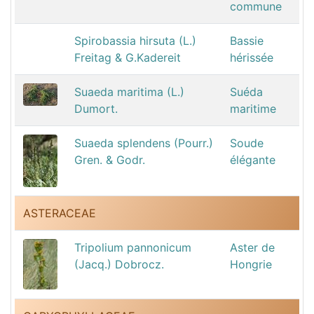
commune
Spirobassia hirsuta (L.)
Bassie
Freitag & G.Kadereit
hérissée
Suaeda maritima (L.)
Suéda
Dumort.
maritime
Suaeda splendens (Pourr.)
Soude
Gren. & Godr.
élégante
ASTERACEAE
Tripolium pannonicum
Aster de
(Jacq.) Dobrocz.
Hongrie