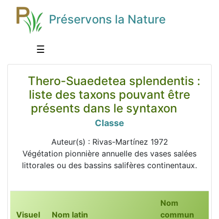
Préservons la Nature
☰
Thero-Suaedetea splendentis :
liste des taxons pouvant être
présents dans le syntaxon
Classe
Auteur(s) : Rivas-Martínez 1972
Végétation pionnière annuelle des vases salées
littorales ou des bassins salifères continentaux.
Nom
Visuel
Nom latin
commun