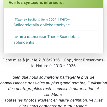
Voir les syntaxons inférieurs :
Thero-
Tüxen ex Boullet & Géhu 2004
Salicornietalia dolichostachyae
Thero-Suaedetalia
Br.-Bl. & O. Bolòs 1958
splendentis
Fiche mise à jour le 21/06/2026 - Copyright Preservons-
la-Nature.fr 2010 - 2026
Bien que nous souhaitons partager le plus de
connaissances possibles au plus grand nombre, l'utilisation
des photographies reste soumise à autorisation et
conditions.
Toutes les photos existent en haute définition, veuillez
alors nous contacter pour tout usage.