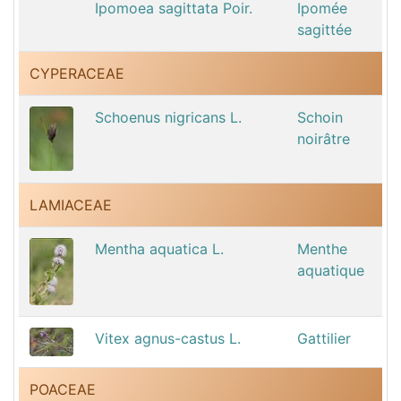
Ipomoea sagittata Poir.
Ipomée
sagittée
CYPERACEAE
Schoenus nigricans L.
Schoin
noirâtre
LAMIACEAE
Mentha aquatica L.
Menthe
aquatique
Vitex agnus-castus L.
Gattilier
POACEAE