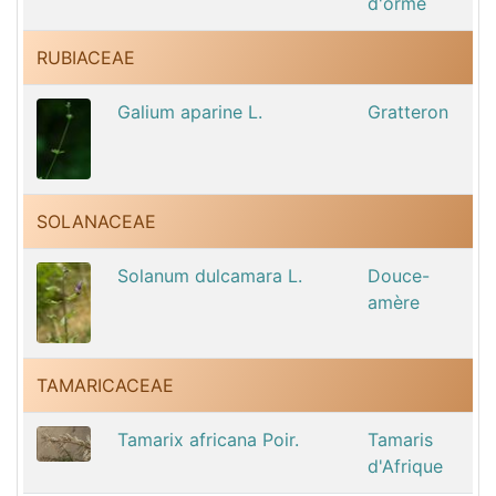
d'orme
RUBIACEAE
Galium aparine L.
Gratteron
SOLANACEAE
Solanum dulcamara L.
Douce-
amère
TAMARICACEAE
Tamarix africana Poir.
Tamaris
d'Afrique