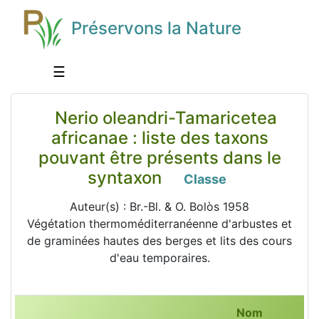
Préservons la Nature
☰
Nerio oleandri-Tamaricetea
africanae : liste des taxons
pouvant être présents dans le
syntaxon
Classe
Auteur(s) : Br.-Bl. & O. Bolòs 1958
Végétation thermoméditerranéenne d'arbustes et
de graminées hautes des berges et lits des cours
d'eau temporaires.
Nom