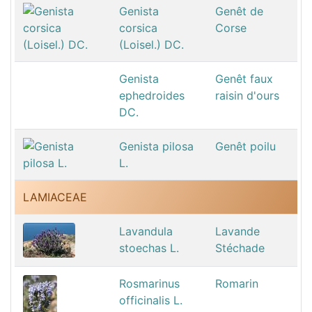
Genista
Genêt de
corsica
Corse
(Loisel.) DC.
Genista
Genêt faux
ephedroides
raisin d'ours
DC.
Genista pilosa
Genêt poilu
L.
LAMIACEAE
Lavandula
Lavande
stoechas L.
Stéchade
Rosmarinus
Romarin
officinalis L.