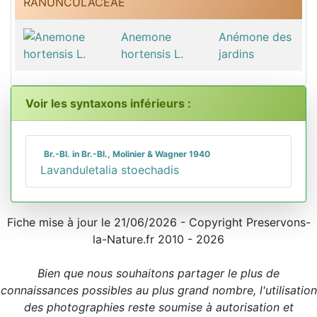
RANUNCULACEAE
Anemone
Anémone des
hortensis L.
jardins
Voir les syntaxons inférieurs :
Br.-Bl. in Br.-Bl., Molinier & Wagner 1940
Lavanduletalia stoechadis
Fiche mise à jour le 21/06/2026 - Copyright Preservons-
la-Nature.fr 2010 - 2026
Bien que nous souhaitons partager le plus de
connaissances possibles au plus grand nombre, l'utilisation
des photographies reste soumise à autorisation et