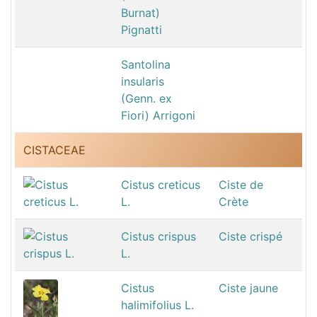
Burnat)
Pignatti
Santolina
insularis
(Genn. ex
Fiori) Arrigoni
CISTACEAE
Cistus creticus
Ciste de
L.
Crète
Cistus crispus
Ciste crispé
L.
Cistus
Ciste jaune
halimifolius L.