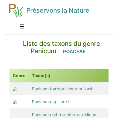
Préservons la Nature
☰
Liste des taxons du genre
Panicum
POACEAE
Genre
Taxon(s)
Panicum barbipulvinatum Nash
Panicum capillare L.
Panicum dichotomiflorum Michx.