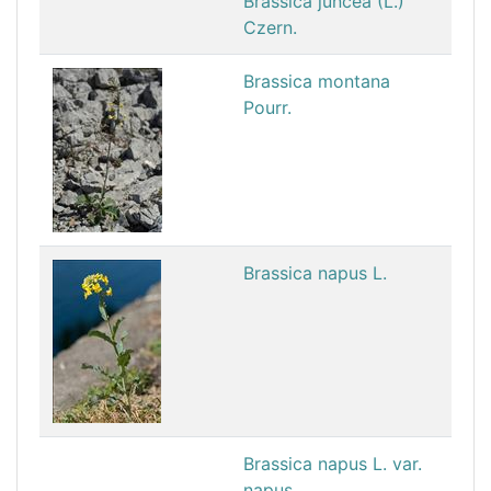
Brassica juncea (L.)
Czern.
Brassica montana
Pourr.
Brassica napus L.
Brassica napus L. var.
napus