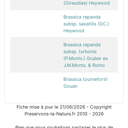
(Giraudias) Heywood
Brassica repanda
subsp. saxatilis (DC.)
Heywood
Brassica repanda
subsp. turbonis
(P.Monts.) Gruber ex
J.M.Monts. & Romo
Brassica tournefortii
Gouan
Fiche mise à jour le 21/06/2026 - Copyright
Preservons-la-Nature.fr 2010 - 2026
Bien que nous souhaitons partager le plus de