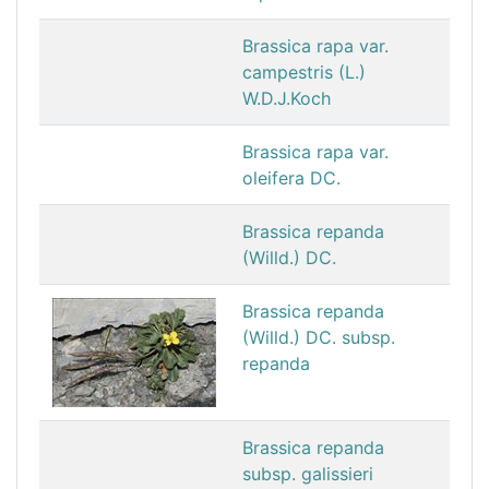
Brassica rapa var.
campestris (L.)
W.D.J.Koch
Brassica rapa var.
oleifera DC.
Brassica repanda
(Willd.) DC.
Brassica repanda
(Willd.) DC. subsp.
repanda
Brassica repanda
subsp. galissieri