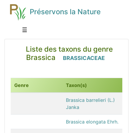
Préservons la Nature
☰
Liste des taxons du genre
Brassica
BRASSICACEAE
Genre
Taxon(s)
Brassica barrelieri (L.)
Janka
Brassica elongata Ehrh.