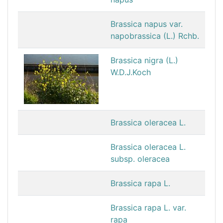
Brassica napus var.
napobrassica (L.) Rchb.
Brassica nigra (L.)
W.D.J.Koch
Brassica oleracea L.
Brassica oleracea L.
subsp. oleracea
Brassica rapa L.
Brassica rapa L. var.
rapa