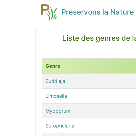
Préservons la Nature
Liste des genres de l
Genre
Buddleja
Limosella
Myoporum
Scrophularia