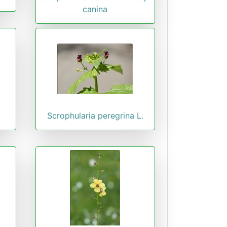
canina
.
Scrophularia peregrina L.