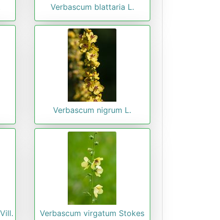
.
Verbascum blattaria L.
Verbascum nigrum L.
ill.
Verbascum virgatum Stokes