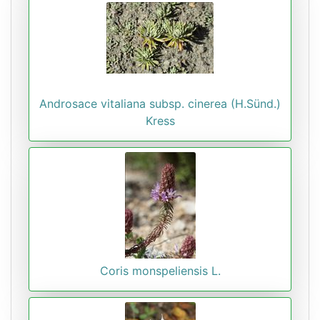
Androsace vitaliana subsp. cinerea (H.Sünd.)
Kress
Coris monspeliensis L.