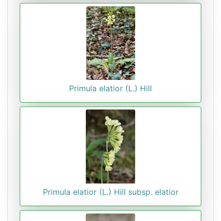
Primula elatior (L.) Hill
Primula elatior (L.) Hill subsp. elatior