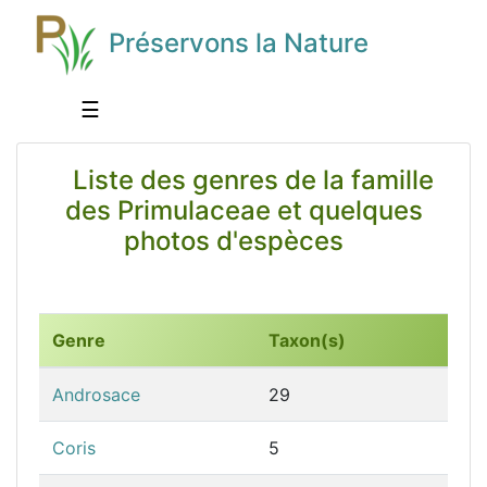
Préservons la Nature
☰
Liste des genres de la famille
des Primulaceae et quelques
photos d'espèces
Genre
Taxon(s)
Androsace
29
Coris
5