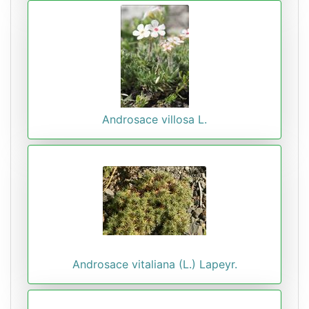
Androsace villosa L.
Androsace vitaliana (L.) Lapeyr.