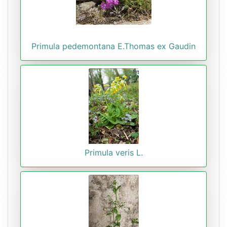
Primula pedemontana E.Thomas ex Gaudin
Primula veris L.