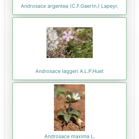
Androsace argentea (C.F.Gaertn.) Lapeyr.
Androsace laggeri A.L.P.Huet
Androsace maxima L.