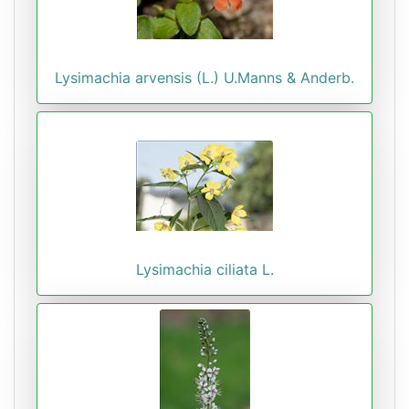
Lysimachia arvensis (L.) U.Manns & Anderb.
Lysimachia ciliata L.