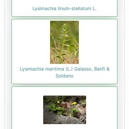
Lysimachia linum-stellatum L.
Lysimachia maritima (L.) Galasso, Banfi &
Soldano