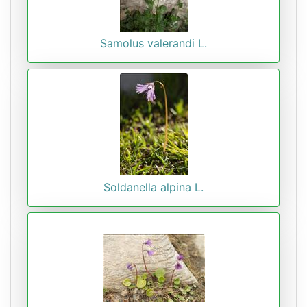
Samolus valerandi L.
Soldanella alpina L.