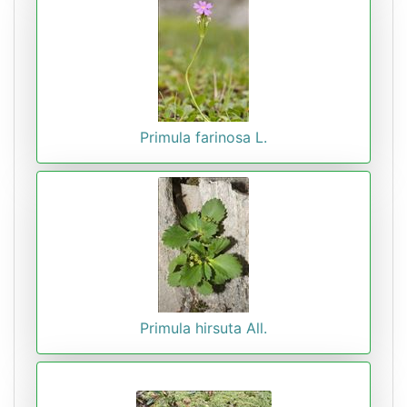
Primula farinosa L.
Primula hirsuta All.