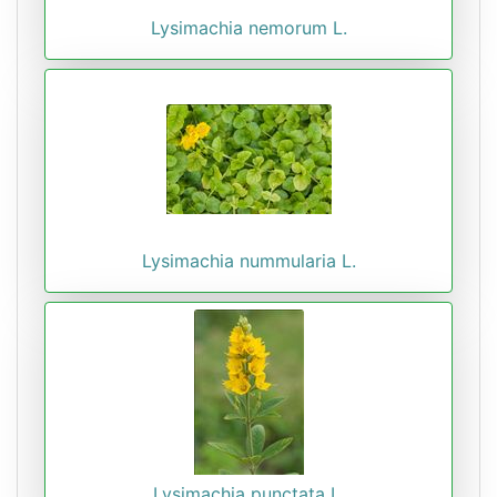
Lysimachia nemorum L.
Lysimachia nummularia L.
Lysimachia punctata L.