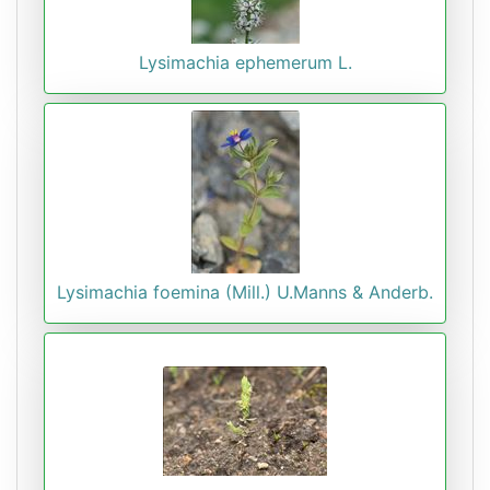
Lysimachia ephemerum L.
Lysimachia foemina (Mill.) U.Manns & Anderb.