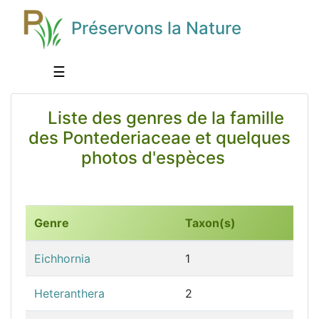
Préservons la Nature
☰
Liste des genres de la famille
des Pontederiaceae et quelques
photos d'espèces
Genre
Taxon(s)
Eichhornia
1
Heteranthera
2