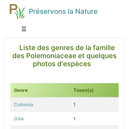
Préservons la Nature
☰
Liste des genres de la famille
des Polemoniaceae et quelques
photos d'espèces
Genre
Taxon(s)
Collomia
1
Gilia
1