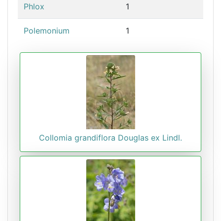
Phlox
1
Polemonium
1
Collomia grandiflora Douglas ex Lindl.