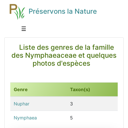
Préservons la Nature
☰
Liste des genres de la famille
des Nymphaeaceae et quelques
photos d'espèces
Genre
Taxon(s)
Nuphar
3
Nymphaea
5