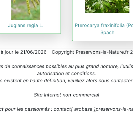
Juglans regia L.
Pterocarya fraxinifolia (Po
Spach
 à jour le 21/06/2026 - Copyright Preservons-la-Nature.fr 
us de connaissances possibles au plus grand nombre, l'utili
autorisation et conditions.
 existent en haute définition, veuillez alors nous contacte
Site Internet non-commercial
t pour les passionnés : contact[ arobase ]preservons-la-na