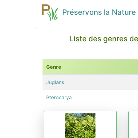
Préservons la Nature
Liste des genres de
Genre
Juglans
Pterocarya