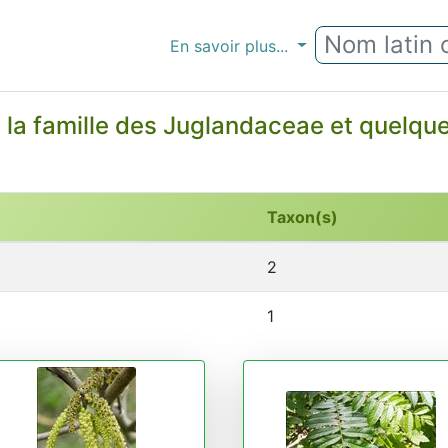
En savoir plus...
 la famille des Juglandaceae et quelq
Taxon(s)
2
1