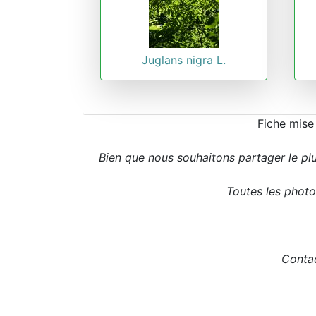
Juglans nigra L.
Fiche mise
Bien que nous souhaitons partager le pl
Toutes les photos
Contac