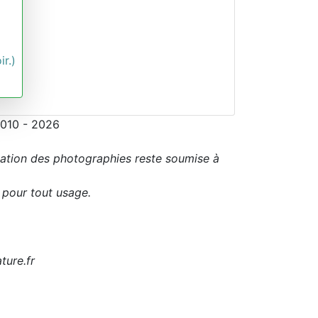
ir.)
2010 - 2026
sation des photographies reste soumise à
r pour tout usage.
ture.fr