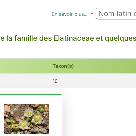
En savoir plus...
e la famille des Elatinaceae et quelqu
Taxon(s)
10