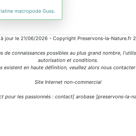
Elatine macropoda Guss.
 à jour le 21/06/2026 - Copyright Preservons-la-Nature.fr 
us de connaissances possibles au plus grand nombre, l'utili
autorisation et conditions.
 existent en haute définition, veuillez alors nous contacte
Site Internet non-commercial
t pour les passionnés : contact[ arobase ]preservons-la-na