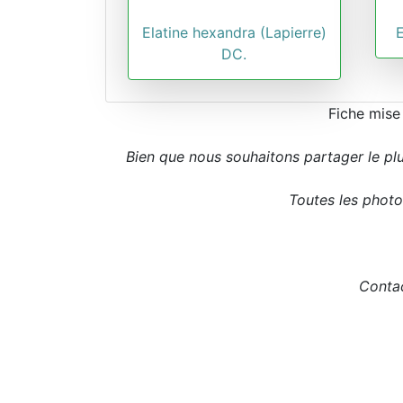
Elatine hexandra (Lapierre)
DC.
Fiche mise
Bien que nous souhaitons partager le pl
Toutes les photos
Contac