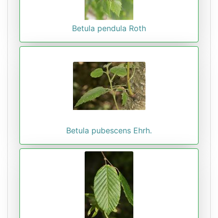
Betula pendula Roth
Betula pubescens Ehrh.