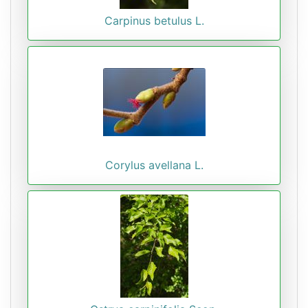
Carpinus betulus L.
Corylus avellana L.