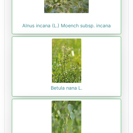
Alnus incana (L.) Moench subsp. incana
Betula nana L.