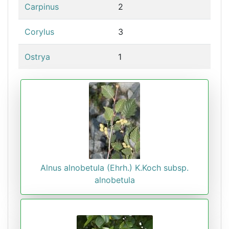
Carpinus
2
Corylus
3
Ostrya
1
Alnus alnobetula (Ehrh.) K.Koch subsp.
alnobetula