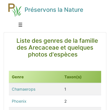
Préservons la Nature
☰
Liste des genres de la famille
des Arecaceae et quelques
photos d'espèces
Genre
Taxon(s)
Chamaerops
1
Phoenix
2