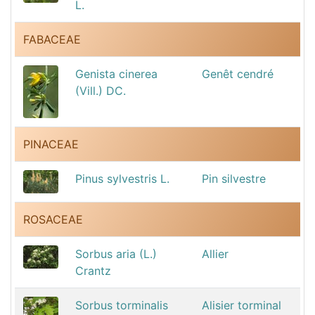
L.
FABACEAE
Genista cinerea
Genêt cendré
(Vill.) DC.
PINACEAE
Pinus sylvestris L.
Pin silvestre
ROSACEAE
Sorbus aria (L.)
Allier
Crantz
Sorbus torminalis
Alisier torminal