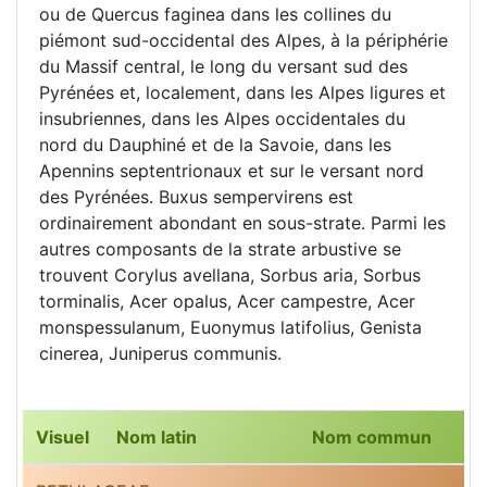
ou de Quercus faginea dans les collines du
piémont sud-occidental des Alpes, à la périphérie
du Massif central, le long du versant sud des
Pyrénées et, localement, dans les Alpes ligures et
insubriennes, dans les Alpes occidentales du
nord du Dauphiné et de la Savoie, dans les
Apennins septentrionaux et sur le versant nord
des Pyrénées. Buxus sempervirens est
ordinairement abondant en sous-strate. Parmi les
autres composants de la strate arbustive se
trouvent Corylus avellana, Sorbus aria, Sorbus
torminalis, Acer opalus, Acer campestre, Acer
monspessulanum, Euonymus latifolius, Genista
cinerea, Juniperus communis.
Visuel
Nom latin
Nom commun