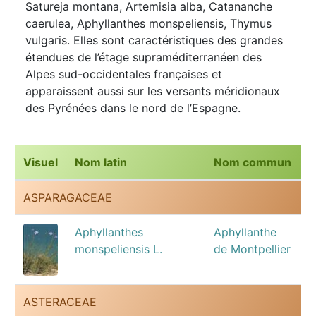
Satureja montana, Artemisia alba, Catananche
caerulea, Aphyllanthes monspeliensis, Thymus
vulgaris. Elles sont caractéristiques des grandes
étendues de l’étage supraméditerranéen des
Alpes sud-occidentales françaises et
apparaissent aussi sur les versants méridionaux
des Pyrénées dans le nord de l’Espagne.
Visuel
Nom latin
Nom commun
ASPARAGACEAE
Aphyllanthes
Aphyllanthe
monspeliensis L.
de Montpellier
ASTERACEAE