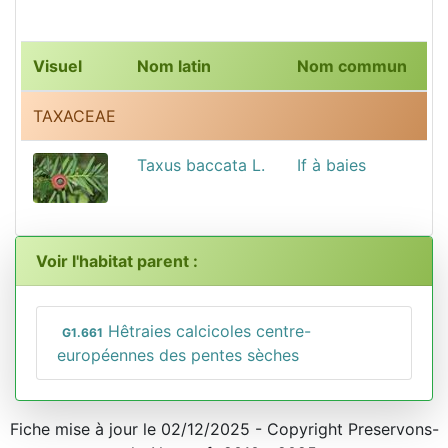
Visuel
Nom latin
Nom commun
TAXACEAE
Taxus baccata L.
If à baies
Voir l'habitat parent :
Hêtraies calcicoles centre-
G1.661
européennes des pentes sèches
Fiche mise à jour le 02/12/2025 - Copyright Preservons-