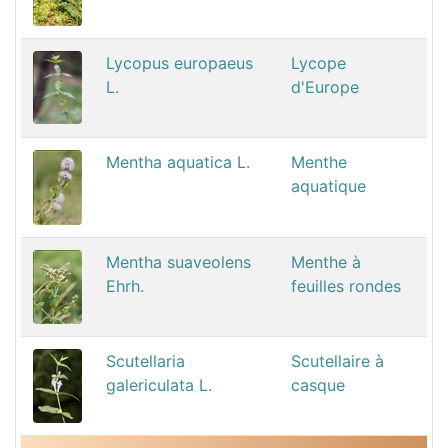
Lycopus europaeus
Lycope
L.
d'Europe
Mentha aquatica L.
Menthe
aquatique
Mentha suaveolens
Menthe à
Ehrh.
feuilles rondes
Scutellaria
Scutellaire à
galericulata L.
casque