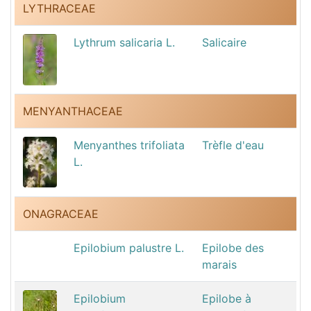
LYTHRACEAE
Lythrum salicaria L.
Salicaire
MENYANTHACEAE
Menyanthes trifoliata
Trèfle d'eau
L.
ONAGRACEAE
Epilobium palustre L.
Epilobe des
marais
Epilobium
Epilobe à