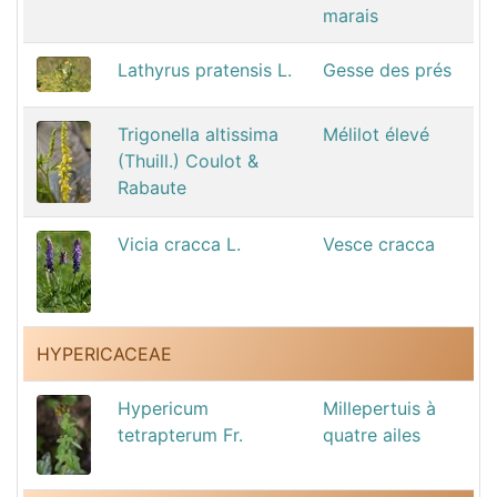
marais
Lathyrus pratensis L.
Gesse des prés
Trigonella altissima
Mélilot élevé
(Thuill.) Coulot &
Rabaute
Vicia cracca L.
Vesce cracca
HYPERICACEAE
Hypericum
Millepertuis à
tetrapterum Fr.
quatre ailes