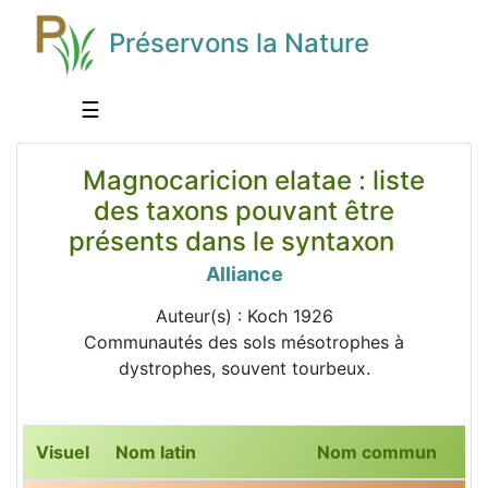
Préservons la Nature
☰
Magnocaricion elatae : liste
des taxons pouvant être
présents dans le syntaxon
Alliance
Auteur(s) : Koch 1926
Communautés des sols mésotrophes à
dystrophes, souvent tourbeux.
Visuel
Nom latin
Nom commun