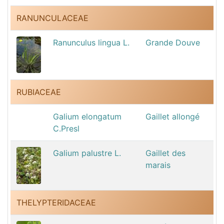
RANUNCULACEAE
Ranunculus lingua L.
Grande Douve
RUBIACEAE
Galium elongatum
Gaillet allongé
C.Presl
Galium palustre L.
Gaillet des
marais
THELYPTERIDACEAE