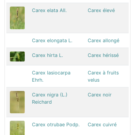
Carex elata All.
Carex élevé
Carex elongata L.
Carex allongé
Carex hirta L.
Carex hérissé
Carex lasiocarpa
Carex à fruits
Ehrh.
velus
Carex nigra (L.)
Carex noir
Reichard
Carex otrubae Podp.
Carex cuivré