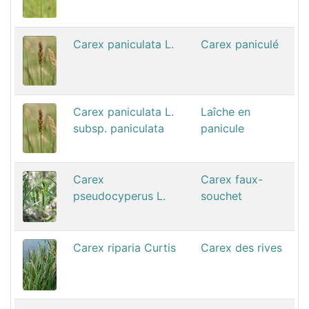
Carex paniculata L.
Carex paniculé
Carex paniculata L.
Laîche en
subsp. paniculata
panicule
Carex
Carex faux-
pseudocyperus L.
souchet
Carex riparia Curtis
Carex des rives