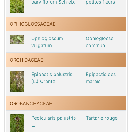
parviflorum Schreb.
petites fleurs
OPHIOGLOSSACEAE
Ophioglossum
Ophioglosse
vulgatum L.
commun
ORCHIDACEAE
Epipactis palustris
Epipactis des
(L.) Crantz
marais
OROBANCHACEAE
Pedicularis palustris
Tartarie rouge
L.