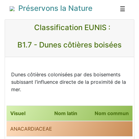
Préservons la Nature
☰
Classification EUNIS :
B1.7 - Dunes côtières boisées
Dunes côtières colonisées par des boisements
subissant l’influence directe de la proximité de la
mer.
Visuel
Nom latin
Nom commun
ANACARDIACEAE