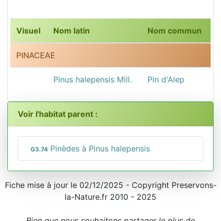
Visuel
Nom latin
Nom commun
PINACEAE
Pinus halepensis Mill.
Pin d'Alep
Voir l'habitat parent :
Pinèdes à Pinus halepensis
G3.74
Fiche mise à jour le 02/12/2025 - Copyright Preservons-
la-Nature.fr 2010 - 2025
Bien que nous souhaitons partager le plus de